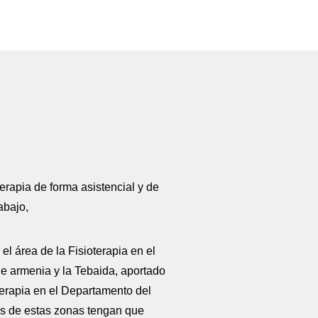
erapia de forma asistencial y de
abajo,
l área de la Fisioterapia en el
e armenia y la Tebaida, aportado
oterapia en el Departamento del
es de estas zonas tengan que