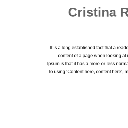
Cristina 
It is a long established fact that a read
content of a page when looking at i
Ipsum is that it has a more-or-less norma
to using ‘Content here, content here’, m