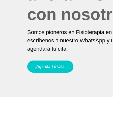
con nosotr
Somos pioneros en Fisioterapia en 
escríbenos a nuestro WhatsApp y u
agendará tu cita.
¡Agenda Tú Cita!