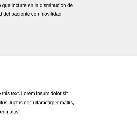
o que incurre en la disminución de
ad del paciente con movilidad
e this text. Lorem ipsum dolor sit
ellus, luctus nec ullamcorper mattis,
er mattis