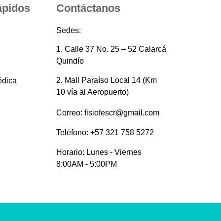
ápidos
Contáctanos
Sedes:
1. Calle 37 No. 25 – 52 Calarcá
Quindío
2. Mall Paraíso Local 14 (Km
édica
10 vía al Aeropuerto)
Correo: fisiofescr@gmail.com
Teléfono: +57 321 758 5272
Horario: Lunes - Viernes
8:00AM - 5:00PM