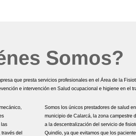
énes Somos?
esa que presta servicios profesionales en el Área de la Fisiot
evención e intervención en Salud ocupacional e higiene en el tr
omecánico,
Somos los únicos prestadores de salud en e
es
municipio de Calarcá, la zona campestre d
 las
a la descentralización del servicio de fisi
 través del
Quindío, ya que evitamos que los pacient