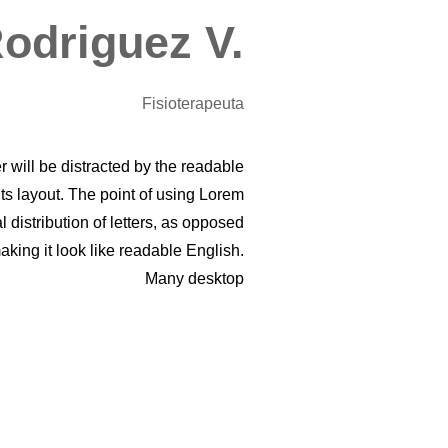
Rodriguez V.
Fisioterapeuta
er will be distracted by the readable
ts layout. The point of using Lorem
l distribution of letters, as opposed
aking it look like readable English.
Many desktop