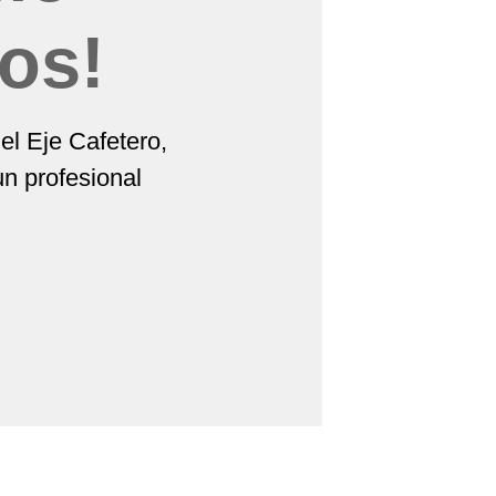
os!
el Eje Cafetero,
n profesional