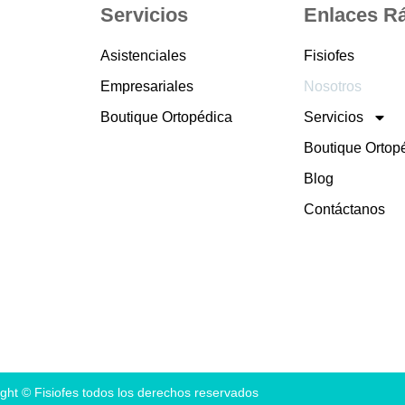
Servicios
Enlaces R
Asistenciales
Fisiofes
Empresariales
Nosotros
Boutique Ortopédica
Servicios
Boutique Ortop
Blog
Contáctanos
ght © Fisiofes todos los derechos reservados