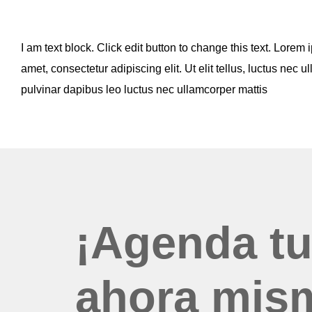
I am text block. Click edit button to change this text. Lorem 
amet, consectetur adipiscing elit. Ut elit tellus, luctus nec u
pulvinar dapibus leo luctus nec ullamcorper mattis
¡Agenda tu
ahora mis