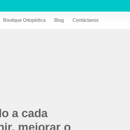
Boutique Ortopédica
Blog
Contáctanos
do a cada
ir, mejorar o