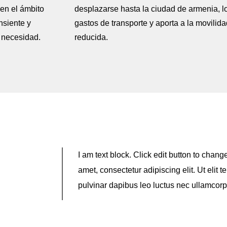
 en el ámbito
desplazarse hasta la ciudad de armenia, l
nsiente y
gastos de transporte y aporta a la movilid
a necesidad.
reducida.
I am text block. Click edit button to chang
amet, consectetur adipiscing elit. Ut elit t
pulvinar dapibus leo luctus nec ullamcorp