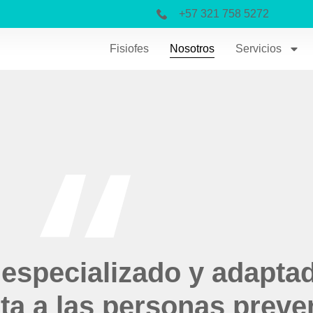
+57 321 758 5272
Fisiofes
Nosotros
Servicios
 especializado y adapta
ta a las personas preven